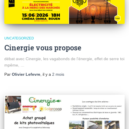
UNCATEGORIZED
Cinergie vous propose
débat avec Cinergie, les vagabonds de l’énergie, effet de serre toi
mpême, …
Par
Olivier Lefevre
, il y a
2 mois