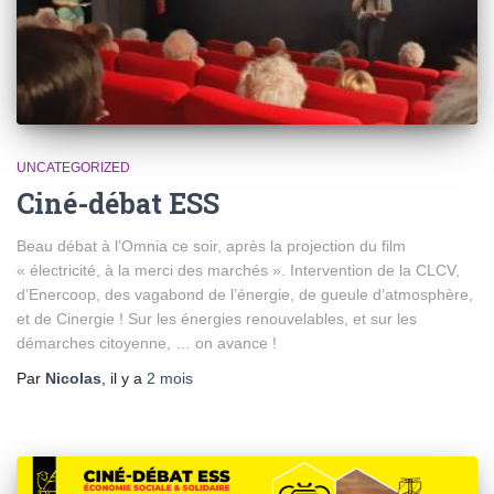
UNCATEGORIZED
Ciné-débat ESS
Beau débat à l’Omnia ce soir, après la projection du film
« électricité, à la merci des marchés ». Intervention de la CLCV,
d’Enercoop, des vagabond de l’énergie, de gueule d’atmosphère,
et de Cinergie ! Sur les énergies renouvelables, et sur les
démarches citoyenne, … on avance !
Par
Nicolas
, il y a
2 mois