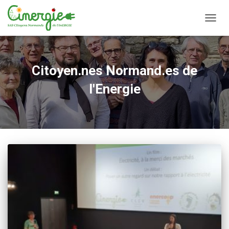
OUVR
LA
NAVIG
Citoyen.nes Normand.es de
l'Energie