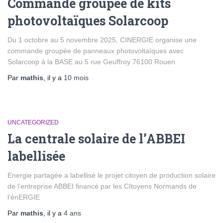
Commande groupée de kits
photovoltaïques Solarcoop
Du 1 octobre au 5 novembre 2025, CINERGIE organise une
commande groupée de panneaux photovoltaïques avec
Solarcoop à la BASE au 5 rue Geuffroy 76100 Rouen.
Par
mathis
, il y a
10 mois
UNCATEGORIZED
La centrale solaire de l’ABBEI
labellisée
Energie partagée a labellisé le projet citoyen de production solaire
de l’entreprise ABBEI financé par les CItoyens Normands de
l’énERGIE
Par
mathis
, il y a
4 ans